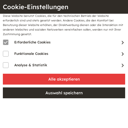
Cookie-Einstellungen
Diese Website benutzt Cookies, die für den technischen Betrieb der Website
Meine
erforderlich sind und stets gesetzt werden. Andere Cookies, die den Komfort bei
llungen
Merkzettel
BonusCard
Benutzung dieser Website erhöhen, der Direktwerbung dienen oder die Interaktion mit
Gutscheine
anderen Websites und sozialen Netzwerken vereinfachen sollen, werden nur mit Ihrer
Zustimmung gesetzt.
Erforderliche Cookies
Funktionale Cookies
Analyse & Statistik