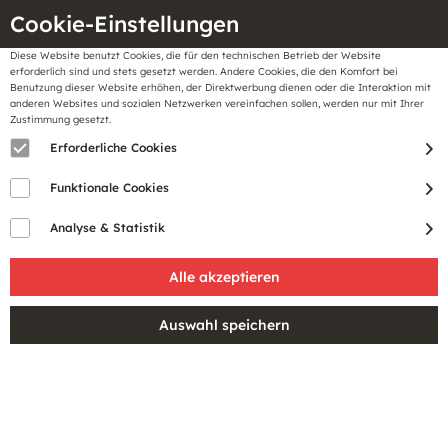
Cookie-Einstellungen
Diese Website benutzt Cookies, die für den technischen Betrieb der Website
Meine
erforderlich sind und stets gesetzt werden. Andere Cookies, die den Komfort bei
llungen
Merkzettel
BonusCard
Benutzung dieser Website erhöhen, der Direktwerbung dienen oder die Interaktion mit
Gutscheine
anderen Websites und sozialen Netzwerken vereinfachen sollen, werden nur mit Ihrer
Zustimmung gesetzt.
Erforderliche Cookies
Sale
Funktionale Cookies
Analyse & Statistik