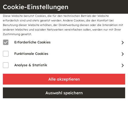
Cookie-Einstellungen
Diese Website benutzt Cookies, die für den technischen Betrieb der Website
Meine
erforderlich sind und stets gesetzt werden. Andere Cookies, die den Komfort bei
llungen
Merkzettel
BonusCard
Benutzung dieser Website erhöhen, der Direktwerbung dienen oder die Interaktion mit
Gutscheine
anderen Websites und sozialen Netzwerken vereinfachen sollen, werden nur mit Ihrer
Zustimmung gesetzt.
Erforderliche Cookies
Funktionale Cookies
Analyse & Statistik