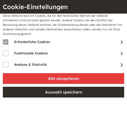
Cookie-Einstellungen
Diese Website benutzt Cookies, die für den technischen Betrieb der Website
Meine
erforderlich sind und stets gesetzt werden. Andere Cookies, die den Komfort bei
llungen
Merkzettel
BonusCard
Benutzung dieser Website erhöhen, der Direktwerbung dienen oder die Interaktion mit
Gutscheine
anderen Websites und sozialen Netzwerken vereinfachen sollen, werden nur mit Ihrer
Zustimmung gesetzt.
Erforderliche Cookies
Funktionale Cookies
Analyse & Statistik