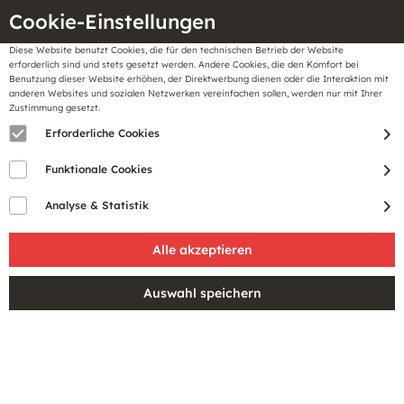
Cookie-Einstellungen
Diese Website benutzt Cookies, die für den technischen Betrieb der Website
Meine
erforderlich sind und stets gesetzt werden. Andere Cookies, die den Komfort bei
llungen
Merkzettel
BonusCard
Benutzung dieser Website erhöhen, der Direktwerbung dienen oder die Interaktion mit
Gutscheine
anderen Websites und sozialen Netzwerken vereinfachen sollen, werden nur mit Ihrer
Zustimmung gesetzt.
Erforderliche Cookies
Funktionale Cookies
Analyse & Statistik