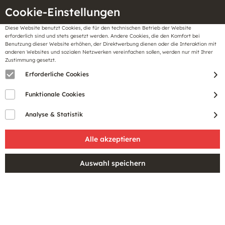
Cookie-Einstellungen
Diese Website benutzt Cookies, die für den technischen Betrieb der Website
Meine
erforderlich sind und stets gesetzt werden. Andere Cookies, die den Komfort bei
llungen
Merkzettel
BonusCard
Benutzung dieser Website erhöhen, der Direktwerbung dienen oder die Interaktion mit
Gutscheine
anderen Websites und sozialen Netzwerken vereinfachen sollen, werden nur mit Ihrer
Zustimmung gesetzt.
Erforderliche Cookies
GÜNSTIGE WÄSCHE
Funktionale Cookies
FÜR HERREN
Analyse & Statistik
Filtern