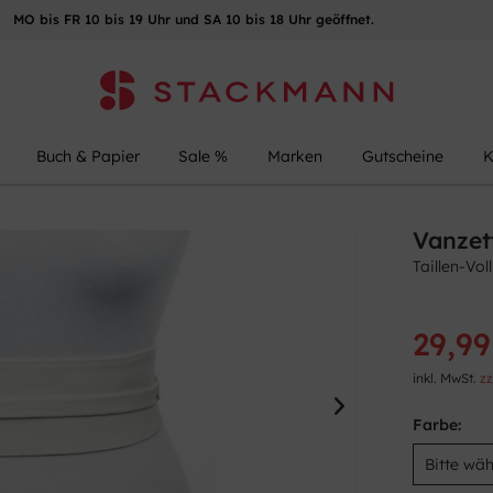
MO bis FR 10 bis 19 Uhr und SA 10 bis 18 Uhr geöffnet.
Buch & Papier
Sale %
Marken
Gutscheine
K
Vanzet
Taillen-Vo
29,99
inkl. MwSt.
zz
Farbe: