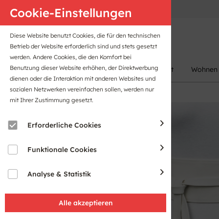
Anfahrt
B2B-Portal
Cookie-Einstellungen
Diese Website benutzt Cookies, die für den technischen
Betrieb der Website erforderlich sind und stets gesetzt
werden. Andere Cookies, die den Komfort bei
Benutzung dieser Website erhöhen, der Direktwerbung
Damen
Herren
Kinder
Sport
Wohnen
dienen oder die Interaktion mit anderen Websites und
sozialen Netzwerken vereinfachen sollen, werden nur
mit Ihrer Zustimmung gesetzt.
Sale
Erforderliche Cookies
Funktionale Cookies
Analyse & Statistik