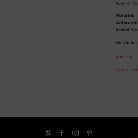
Freizeit-O
Material:
Lieferante
Artikel-Nr.:
Hersteller:
Vanzetti
Weitere Art