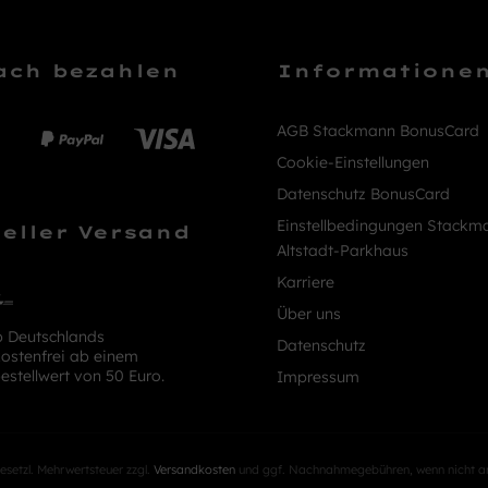
ach bezahlen
Informatione
AGB Stackmann BonusCard
Cookie-Einstellungen
Datenschutz BonusCard
Einstellbedingungen Stackm
eller Versand
Altstadt-Parkhaus
Karriere
Über uns
b Deutschlands
Datenschutz
ostenfrei ab einem
estellwert von 50 Euro.
Impressum
 gesetzl. Mehrwertsteuer zzgl.
Versandkosten
und ggf. Nachnahmegebühren, wenn nicht a