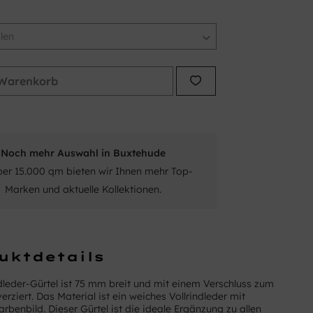
Warenkorb
Noch mehr Auswahl in Buxtehude
ber 15.000 qm bieten wir Ihnen mehr Top-
Marken und aktuelle Kollektionen.
uktdetails
ndleder-Gürtel ist 75 mm breit und mit einem Verschluss zum
erziert. Das Material ist ein weiches Vollrindleder mit
rbenbild. Dieser Gürtel ist die ideale Ergänzung zu allen