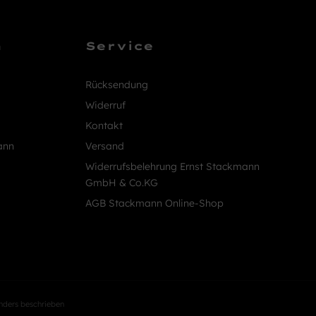
n
Service
Rücksendung
Widerruf
Kontakt
ann
Versand
Widerrufsbelehrung Ernst Stackmann
GmbH & Co.KG
AGB Stackmann Online-Shop
nders beschrieben