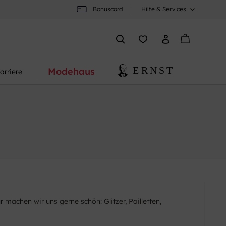
Bonuscard
Hilfe & Services
Modehaus
arriere
machen wir uns gerne schön: Glitzer, Pailletten,