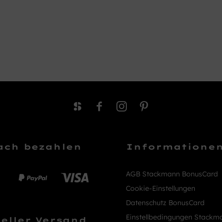
ach bezahlen
Informatione
AGB Stackmann BonusCard
Cookie-Einstellungen
Datenschutz BonusCard
Einstellbedingungen Stackm
eller Versand