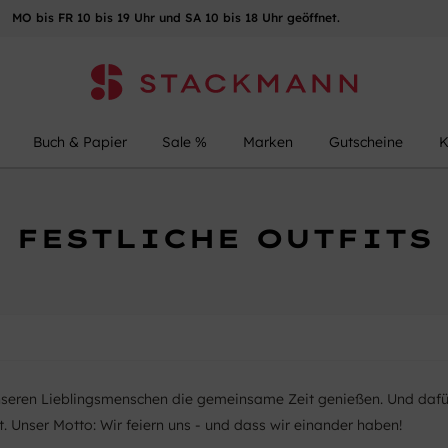
MO bis FR 10 bis 19 Uhr und SA 10 bis 18 Uhr geöffnet.
Buch & Papier
Sale %
Marken
Gutscheine
K
FESTLICHE OUTFITS
unseren Lieblingsmenschen die gemeinsame Zeit genießen. Und dafür 
it. Unser Motto: Wir feiern uns - und dass wir einander haben!