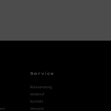
n
Service
Rücksendung
Widerruf
Kontakt
ann
Versand