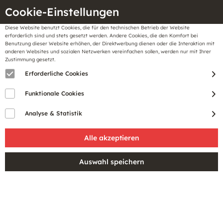
Cookie-Einstellungen
Diese Website benutzt Cookies, die für den technischen Betrieb der Website
Meine
erforderlich sind und stets gesetzt werden. Andere Cookies, die den Komfort bei
llungen
Merkzettel
BonusCard
Benutzung dieser Website erhöhen, der Direktwerbung dienen oder die Interaktion mit
Gutscheine
anderen Websites und sozialen Netzwerken vereinfachen sollen, werden nur mit Ihrer
Zustimmung gesetzt.
Erforderliche Cookies
Funktionale Cookies
Analyse & Statistik