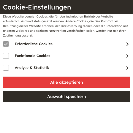
Cookie-Einstellungen
Diese Website benutzt Cookies, die für den technischen Betrieb der Website
Meine
erforderlich sind und stets gesetzt werden. Andere Cookies, die den Komfort bei
llungen
Merkzettel
BonusCard
Benutzung dieser Website erhöhen, der Direktwerbung dienen oder die Interaktion mit
Gutscheine
anderen Websites und sozialen Netzwerken vereinfachen sollen, werden nur mit Ihrer
Zustimmung gesetzt.
Erforderliche Cookies
Funktionale Cookies
Analyse & Statistik