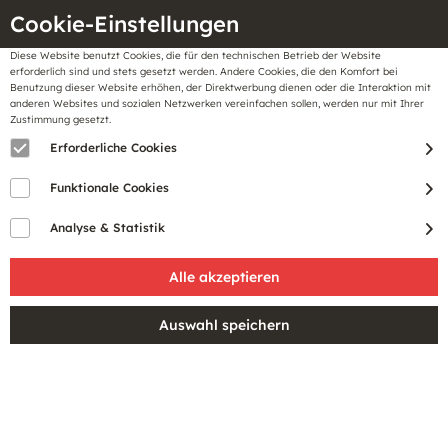
Cookie-Einstellungen
Diese Website benutzt Cookies, die für den technischen Betrieb der Website
Meine
erforderlich sind und stets gesetzt werden. Andere Cookies, die den Komfort bei
llungen
Merkzettel
BonusCard
Benutzung dieser Website erhöhen, der Direktwerbung dienen oder die Interaktion mit
Gutscheine
anderen Websites und sozialen Netzwerken vereinfachen sollen, werden nur mit Ihrer
Zustimmung gesetzt.
Erforderliche Cookies
Funktionale Cookies
Analyse & Statistik