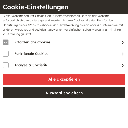
Cookie-Einstellungen
Diese Website benutzt Cookies, die für den technischen Betrieb der Website
Meine
erforderlich sind und stets gesetzt werden. Andere Cookies, die den Komfort bei
llungen
Merkzettel
BonusCard
Benutzung dieser Website erhöhen, der Direktwerbung dienen oder die Interaktion mit
Gutscheine
anderen Websites und sozialen Netzwerken vereinfachen sollen, werden nur mit Ihrer
Zustimmung gesetzt.
Erforderliche Cookies
Funktionale Cookies
Analyse & Statistik