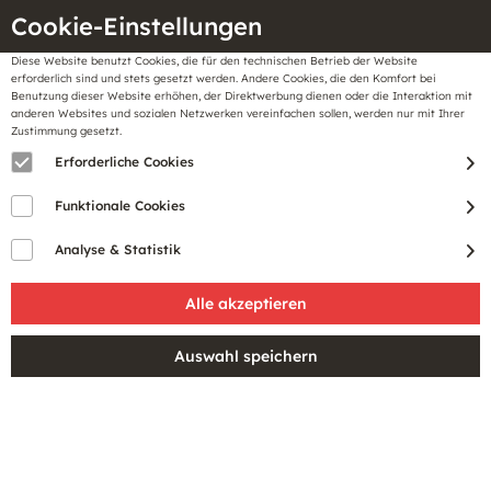
Cookie-Einstellungen
Diese Website benutzt Cookies, die für den technischen Betrieb der Website
Meine
erforderlich sind und stets gesetzt werden. Andere Cookies, die den Komfort bei
llungen
Merkzettel
BonusCard
Benutzung dieser Website erhöhen, der Direktwerbung dienen oder die Interaktion mit
Gutscheine
anderen Websites und sozialen Netzwerken vereinfachen sollen, werden nur mit Ihrer
Zustimmung gesetzt.
Erforderliche Cookies
Funktionale Cookies
Analyse & Statistik