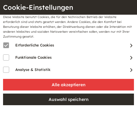
Cookie-Einstellungen
Diese Website benutzt Cookies, die für den technischen Betrieb der Website
Meine
erforderlich sind und stets gesetzt werden. Andere Cookies, die den Komfort bei
llungen
Merkzettel
BonusCard
Benutzung dieser Website erhöhen, der Direktwerbung dienen oder die Interaktion mit
Gutscheine
anderen Websites und sozialen Netzwerken vereinfachen sollen, werden nur mit Ihrer
Zustimmung gesetzt.
Erforderliche Cookies
Funktionale Cookies
Analyse & Statistik