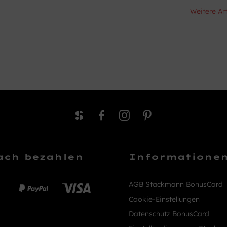
Weitere Ar
ach bezahlen
Informatione
AGB Stackmann BonusCard
Cookie-Einstellungen
Datenschutz BonusCard