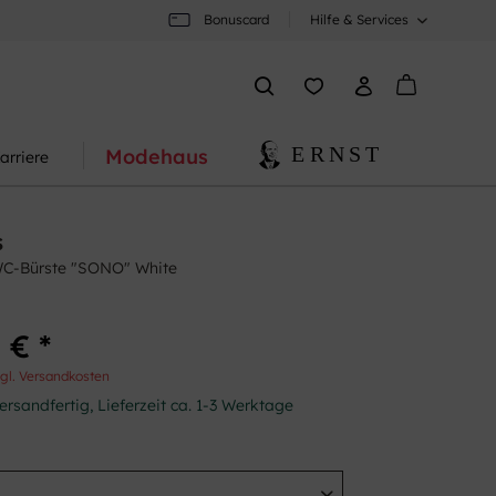
Bonuscard
Hilfe & Services
Modehaus
arriere
s
-Bürste "SONO" White
 € *
gl. Versandkosten
ersandfertig, Lieferzeit ca. 1-3 Werktage