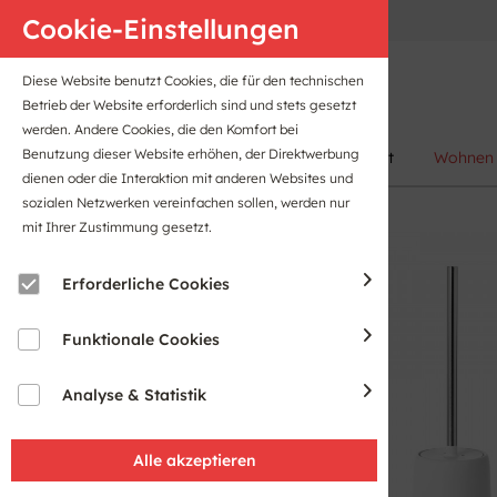
Anfahrt
B2B-Portal
Cookie-Einstellungen
Diese Website benutzt Cookies, die für den technischen
Betrieb der Website erforderlich sind und stets gesetzt
werden. Andere Cookies, die den Komfort bei
Benutzung dieser Website erhöhen, der Direktwerbung
Damen
Herren
Kinder
Sport
Wohnen
dienen oder die Interaktion mit anderen Websites und
sozialen Netzwerken vereinfachen sollen, werden nur
mit Ihrer Zustimmung gesetzt.
Erforderliche Cookies
Funktionale Cookies
Analyse & Statistik