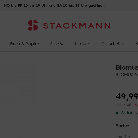
MO bis FR 10 bis 19 Uhr und SA 10 bis 18 Uhr geöffnet.
Buch & Papier
Sale %
Marken
Gutscheine
K
Blomu
BLOMUS WC
49,99
inkl. MwSt.
zz
Sofort v
Farbe: