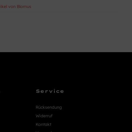
tikel von Blomus
n
Service
Rücksendung
Widerruf
Kontakt