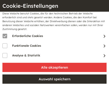
Cookie-Einstellungen
Diese Website benutzt Cookies, die für den technischen Betrieb der Website
Meine
erforderlich sind und stets gesetzt werden. Andere Cookies, die den Komfort bei
llungen
Merkzettel
BonusCard
Benutzung dieser Website erhöhen, der Direktwerbung dienen oder die Interaktion mit
Gutscheine
anderen Websites und sozialen Netzwerken vereinfachen sollen, werden nur mit Ihrer
Zustimmung gesetzt.
Erforderliche Cookies
Sale
Funktionale Cookies
Analyse & Statistik