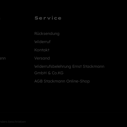
n
Service
Rücksendung
Widerruf
Kontakt
ann
Versand
Widerrufsbelehrung Ernst Stackmann
GmbH & Co.KG
AGB Stackmann Online-Shop
nders beschrieben