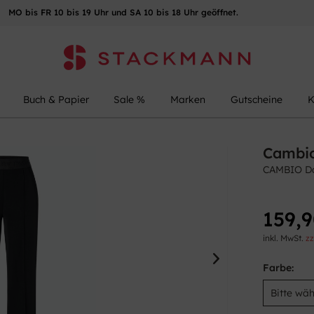
MO bis FR 10 bis 19 Uhr und SA 10 bis 18 Uhr geöffnet.
Buch & Papier
Sale %
Marken
Gutscheine
K
Cambi
CAMBIO D
159,9
inkl. MwSt.
zz
Farbe: