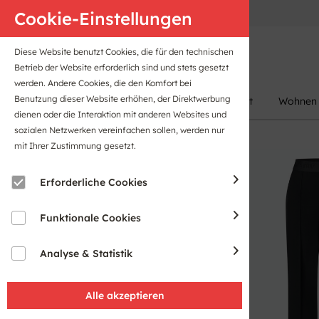
Anfahrt
B2B-Portal
Cookie-Einstellungen
Diese Website benutzt Cookies, die für den technischen
Betrieb der Website erforderlich sind und stets gesetzt
werden. Andere Cookies, die den Komfort bei
Benutzung dieser Website erhöhen, der Direktwerbung
Damen
Herren
Kinder
Sport
Wohnen
dienen oder die Interaktion mit anderen Websites und
sozialen Netzwerken vereinfachen sollen, werden nur
mit Ihrer Zustimmung gesetzt.
Erforderliche Cookies
Funktionale Cookies
Analyse & Statistik