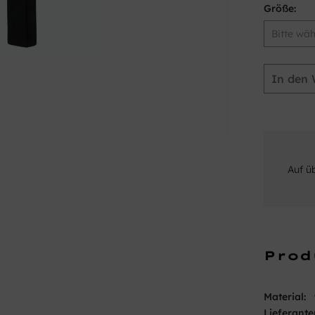
Größe:
In den
Auf ü
Prod
Material:
Lieferante