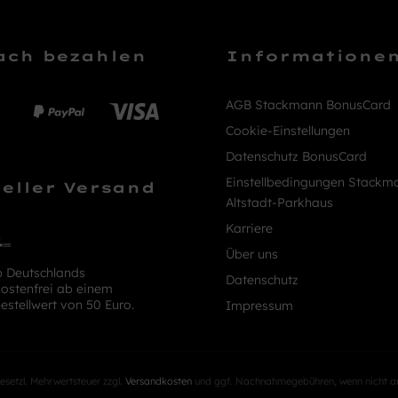
ach bezahlen
Informatione
AGB Stackmann BonusCard
Cookie-Einstellungen
Datenschutz BonusCard
Einstellbedingungen Stackm
eller Versand
Altstadt-Parkhaus
Karriere
Über uns
b Deutschlands
Datenschutz
ostenfrei ab einem
estellwert von 50 Euro.
Impressum
 gesetzl. Mehrwertsteuer zzgl.
Versandkosten
und ggf. Nachnahmegebühren, wenn nicht a