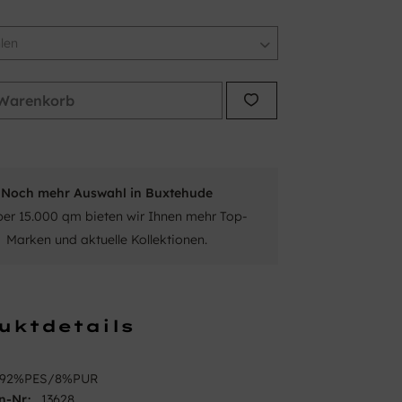
Warenkorb
Noch mehr Auswahl in Buxtehude
ber 15.000 qm bieten wir Ihnen mehr Top-
Marken und aktuelle Kollektionen.
uktdetails
92%PES/8%PUR
n-Nr.:
13628