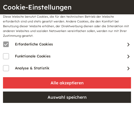
Cookie-Einstellungen
Diese Website benutzt Cookies, die für den technischen Betrieb der Website
Meine
erforderlich sind und stets gesetzt werden. Andere Cookies, die den Komfort bei
llungen
Merkzettel
BonusCard
Benutzung dieser Website erhöhen, der Direktwerbung dienen oder die Interaktion mit
Gutscheine
anderen Websites und sozialen Netzwerken vereinfachen sollen, werden nur mit Ihrer
Zustimmung gesetzt.
Erforderliche Cookies
Sale
Funktionale Cookies
Analyse & Statistik