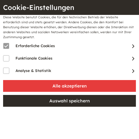
Cookie-Einstellungen
Diese Website benutzt Cookies, die für den technischen Betrieb der Website
Meine
erforderlich sind und stets gesetzt werden. Andere Cookies, die den Komfort bei
llungen
Merkzettel
BonusCard
Benutzung dieser Website erhöhen, der Direktwerbung dienen oder die Interaktion mit
Gutscheine
anderen Websites und sozialen Netzwerken vereinfachen sollen, werden nur mit Ihrer
Zustimmung gesetzt.
Erforderliche Cookies
Sale
Funktionale Cookies
Analyse & Statistik