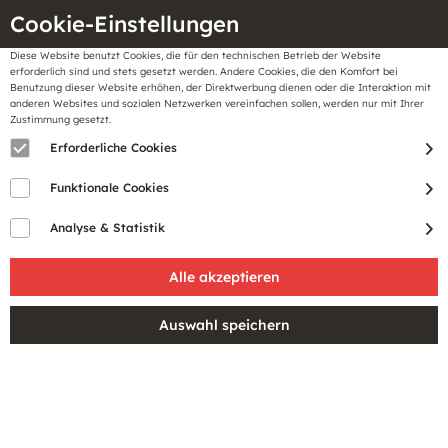
Cookie-Einstellungen
Diese Website benutzt Cookies, die für den technischen Betrieb der Website
Meine
erforderlich sind und stets gesetzt werden. Andere Cookies, die den Komfort bei
llungen
Merkzettel
BonusCard
Benutzung dieser Website erhöhen, der Direktwerbung dienen oder die Interaktion mit
Gutscheine
anderen Websites und sozialen Netzwerken vereinfachen sollen, werden nur mit Ihrer
Zustimmung gesetzt.
Erforderliche Cookies
Funktionale Cookies
Analyse & Statistik