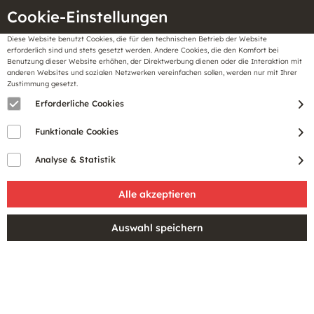
Cookie-Einstellungen
Diese Website benutzt Cookies, die für den technischen Betrieb der Website
Meine
erforderlich sind und stets gesetzt werden. Andere Cookies, die den Komfort bei
llungen
Merkzettel
BonusCard
Benutzung dieser Website erhöhen, der Direktwerbung dienen oder die Interaktion mit
Gutscheine
anderen Websites und sozialen Netzwerken vereinfachen sollen, werden nur mit Ihrer
Zustimmung gesetzt.
Erforderliche Cookies
Funktionale Cookies
Analyse & Statistik