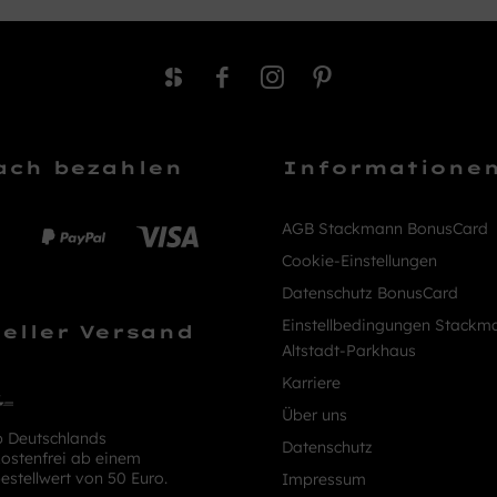
ach bezahlen
Informatione
AGB Stackmann BonusCard
Cookie-Einstellungen
Datenschutz BonusCard
Einstellbedingungen Stackm
eller Versand
Altstadt-Parkhaus
Karriere
Über uns
b Deutschlands
Datenschutz
ostenfrei ab einem
estellwert von 50 Euro.
Impressum