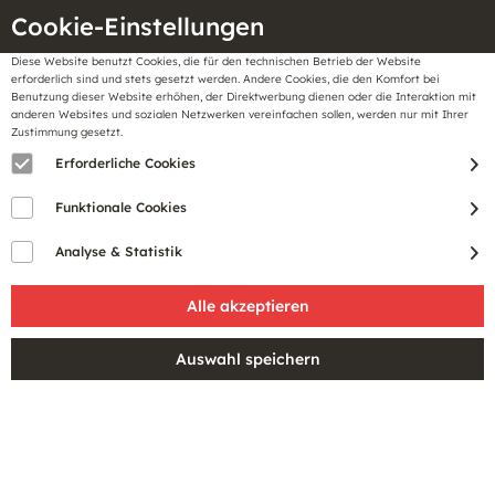
Cookie-Einstellungen
Diese Website benutzt Cookies, die für den technischen Betrieb der Website
Meine
erforderlich sind und stets gesetzt werden. Andere Cookies, die den Komfort bei
llungen
Merkzettel
BonusCard
Benutzung dieser Website erhöhen, der Direktwerbung dienen oder die Interaktion mit
Gutscheine
anderen Websites und sozialen Netzwerken vereinfachen sollen, werden nur mit Ihrer
Zustimmung gesetzt.
Erforderliche Cookies
Sale
Funktionale Cookies
Analyse & Statistik