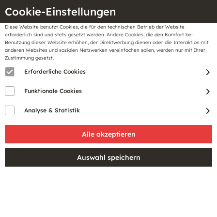
Cookie-Einstellungen
Diese Website benutzt Cookies, die für den technischen Betrieb der Website
Meine
erforderlich sind und stets gesetzt werden. Andere Cookies, die den Komfort bei
llungen
Merkzettel
BonusCard
Benutzung dieser Website erhöhen, der Direktwerbung dienen oder die Interaktion mit
Gutscheine
anderen Websites und sozialen Netzwerken vereinfachen sollen, werden nur mit Ihrer
Zustimmung gesetzt.
Erforderliche Cookies
Funktionale Cookies
Analyse & Statistik