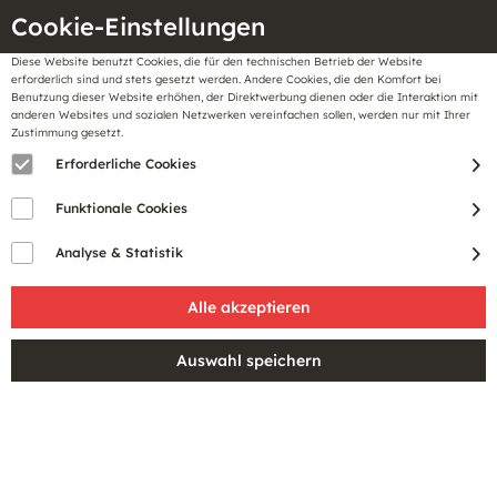
Cookie-Einstellungen
Diese Website benutzt Cookies, die für den technischen Betrieb der Website
Meine
erforderlich sind und stets gesetzt werden. Andere Cookies, die den Komfort bei
llungen
Merkzettel
BonusCard
Benutzung dieser Website erhöhen, der Direktwerbung dienen oder die Interaktion mit
Gutscheine
anderen Websites und sozialen Netzwerken vereinfachen sollen, werden nur mit Ihrer
Zustimmung gesetzt.
Erforderliche Cookies
Sale
Funktionale Cookies
Analyse & Statistik