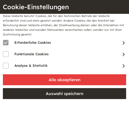
Cookie-Einstellungen
Diese Website benutzt Cookies, die für den technischen Betrieb der Website
Meine
erforderlich sind und stets gesetzt werden. Andere Cookies, die den Komfort bei
llungen
Merkzettel
BonusCard
Benutzung dieser Website erhöhen, der Direktwerbung dienen oder die Interaktion mit
Gutscheine
anderen Websites und sozialen Netzwerken vereinfachen sollen, werden nur mit Ihrer
Zustimmung gesetzt.
Erforderliche Cookies
Sale
Funktionale Cookies
Analyse & Statistik