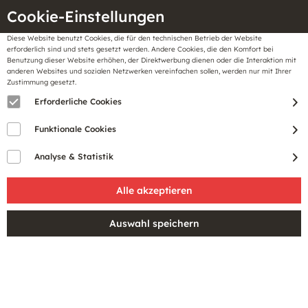
Cookie-Einstellungen
Diese Website benutzt Cookies, die für den technischen Betrieb der Website
Meine
erforderlich sind und stets gesetzt werden. Andere Cookies, die den Komfort bei
llungen
Merkzettel
BonusCard
Benutzung dieser Website erhöhen, der Direktwerbung dienen oder die Interaktion mit
Gutscheine
anderen Websites und sozialen Netzwerken vereinfachen sollen, werden nur mit Ihrer
Zustimmung gesetzt.
Erforderliche Cookies
Sale
Funktionale Cookies
Analyse & Statistik