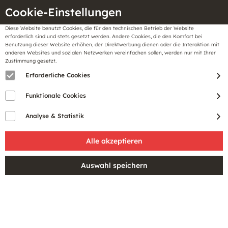
Cookie-Einstellungen
Diese Website benutzt Cookies, die für den technischen Betrieb der Website
Meine
erforderlich sind und stets gesetzt werden. Andere Cookies, die den Komfort bei
llungen
Merkzettel
BonusCard
Benutzung dieser Website erhöhen, der Direktwerbung dienen oder die Interaktion mit
Gutscheine
anderen Websites und sozialen Netzwerken vereinfachen sollen, werden nur mit Ihrer
Zustimmung gesetzt.
Erforderliche Cookies
Funktionale Cookies
Analyse & Statistik