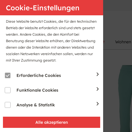
Anfahrt
B2B-Portal
Cookie-Einstellungen
Diese Website benutzt Cookies, die für den technischen
Betrieb der Website erforderlich sind und stets gesetzt
werden. Andere Cookies, die den Komfort bei
Benutzung dieser Website erhöhen, der Direktwerbung
Damen
Herren
Kinder
Sport
Wohnen
dienen oder die Interaktion mit anderen Websites und
sozialen Netzwerken vereinfachen sollen, werden nur
mit Ihrer Zustimmung gesetzt.
Sale
Erforderliche Cookies
Funktionale Cookies
Analyse & Statistik