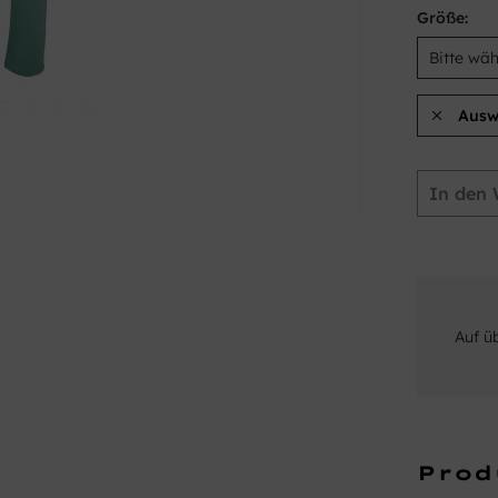
Größe:
Ausw
In den
Auf ü
Prod