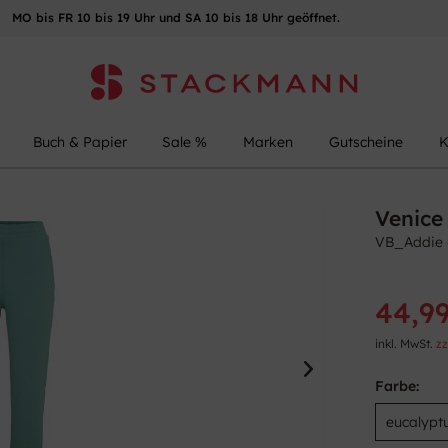
MO bis FR 10 bis 19 Uhr und SA 10 bis 18 Uhr geöffnet.
Buch & Papier
Sale %
Marken
Gutscheine
K
Venice
VB_Addie 
44,99
inkl. MwSt.
zz
Farbe: