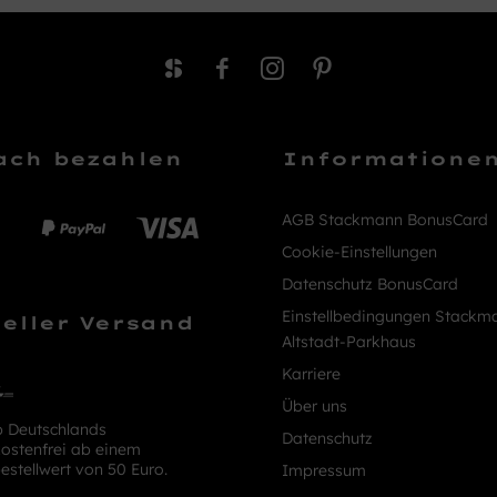
ach bezahlen
Informatione
AGB Stackmann BonusCard
Cookie-Einstellungen
Datenschutz BonusCard
Einstellbedingungen Stackm
eller Versand
Altstadt-Parkhaus
Karriere
Über uns
b Deutschlands
Datenschutz
ostenfrei ab einem
estellwert von 50 Euro.
Impressum