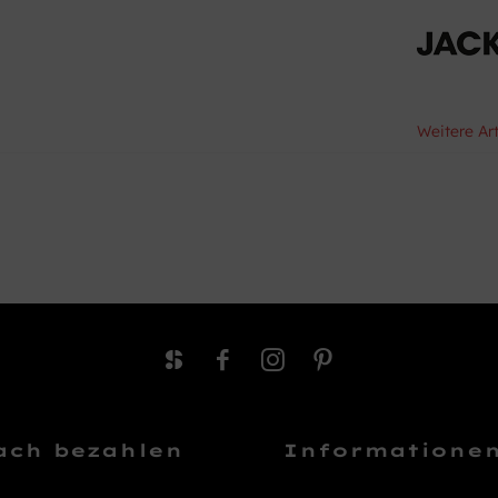
Weitere Ar
ach bezahlen
Informatione