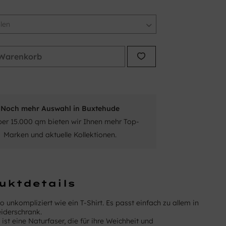
Warenkorb
Noch mehr Auswahl in Buxtehude
ber 15.000 qm bieten wir Ihnen mehr Top-
Marken und aktuelle Kollektionen.
uktdetails
so unkompliziert wie ein T-Shirt. Es passt einfach zu allem in
iderschrank.
st eine Naturfaser, die für ihre Weichheit und