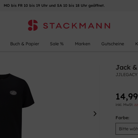
MO bis FR 10 bis 19 Uhr und SA 10 bis 18 Uhr geöffnet.
Buch & Papier
Sale %
Marken
Gutscheine
K
Jack &
JJLEGACY
14,99
inkl. MwSt.
zz
Farbe: