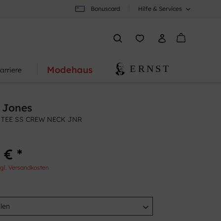
Bonuscard
Hilfe & Services
Modehaus
arriere
 Jones
 TEE SS CREW NECK JNR
 € *
gl. Versandkosten