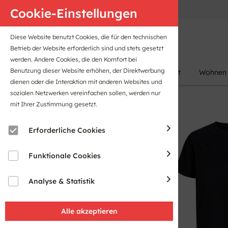
Anfahrt
B2B-Portal
Cookie-Einstellungen
Diese Website benutzt Cookies, die für den technischen
Betrieb der Website erforderlich sind und stets gesetzt
werden. Andere Cookies, die den Komfort bei
Benutzung dieser Website erhöhen, der Direktwerbung
Damen
Herren
Kinder
Sport
Wohnen
dienen oder die Interaktion mit anderen Websites und
sozialen Netzwerken vereinfachen sollen, werden nur
mit Ihrer Zustimmung gesetzt.
Erforderliche Cookies
Funktionale Cookies
Analyse & Statistik