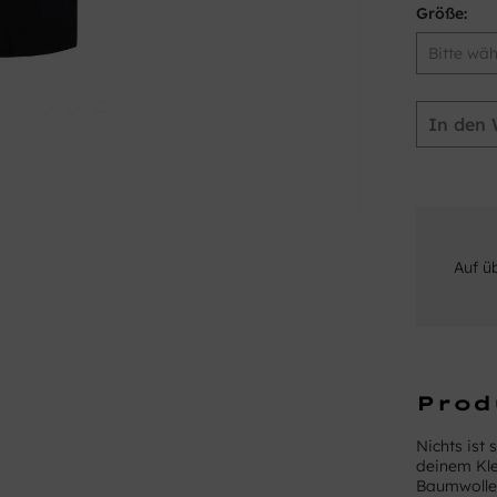
Größe:
In den
Auf ü
Prod
Nichts ist 
deinem Kle
Baumwolle i