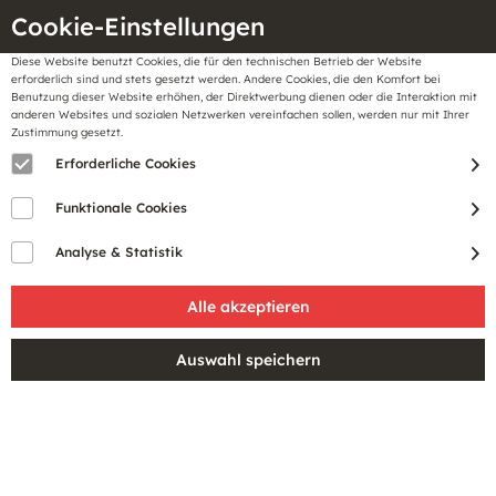
Cookie-Einstellungen
Diese Website benutzt Cookies, die für den technischen Betrieb der Website
Meine
erforderlich sind und stets gesetzt werden. Andere Cookies, die den Komfort bei
llungen
Merkzettel
BonusCard
Benutzung dieser Website erhöhen, der Direktwerbung dienen oder die Interaktion mit
Gutscheine
anderen Websites und sozialen Netzwerken vereinfachen sollen, werden nur mit Ihrer
Zustimmung gesetzt.
Erforderliche Cookies
Funktionale Cookies
Analyse & Statistik