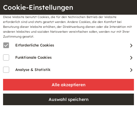
Cookie-Einstellungen
Diese Website benutzt Cookies, die für den technischen Betrieb der Website
Meine
erforderlich sind und stets gesetzt werden. Andere Cookies, die den Komfort bei
llungen
Merkzettel
BonusCard
Benutzung dieser Website erhöhen, der Direktwerbung dienen oder die Interaktion mit
Gutscheine
anderen Websites und sozialen Netzwerken vereinfachen sollen, werden nur mit Ihrer
Zustimmung gesetzt.
Erforderliche Cookies
Funktionale Cookies
Analyse & Statistik