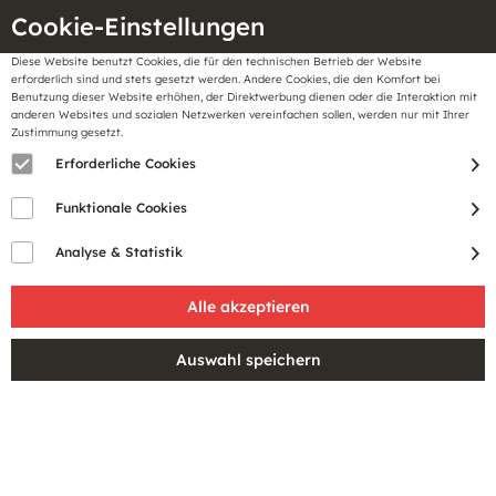
Cookie-Einstellungen
Diese Website benutzt Cookies, die für den technischen Betrieb der Website
Meine
erforderlich sind und stets gesetzt werden. Andere Cookies, die den Komfort bei
llungen
Merkzettel
BonusCard
Benutzung dieser Website erhöhen, der Direktwerbung dienen oder die Interaktion mit
Gutscheine
anderen Websites und sozialen Netzwerken vereinfachen sollen, werden nur mit Ihrer
Zustimmung gesetzt.
Erforderliche Cookies
Sale
Funktionale Cookies
Analyse & Statistik