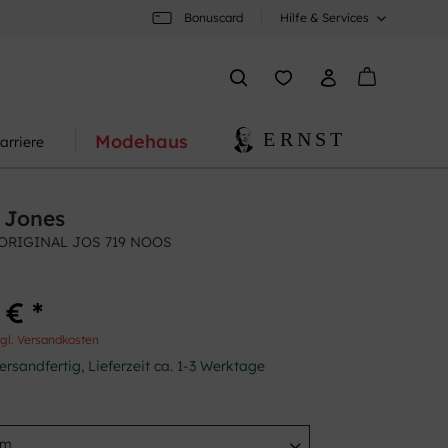
Bonuscard
Hilfe & Services
Modehaus
arriere
 Jones
JORIGINAL JOS 719 NOOS
 € *
gl. Versandkosten
ersandfertig, Lieferzeit ca. 1-3 Werktage