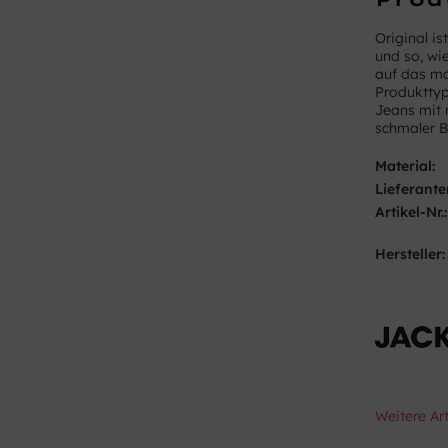
Original is
und so, wi
auf das man
Produkttyp 
Jeans mit 
schmaler 
Material:
Lieferante
Artikel-Nr.:
Hersteller:
Weitere Ar