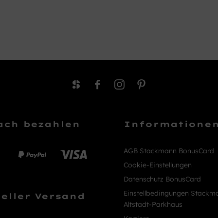
ach bezahlen
Informatione
AGB Stackmann BonusCard
Cookie-Einstellungen
Datenschutz BonusCard
Einstellbedingungen Stackm
eller Versand
Altstadt-Parkhaus