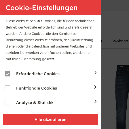
Anfahrt
B2B-Portal
Cookie-Einstellungen
Diese Website benutzt Cookies, die für den technischen
Betrieb der Website erforderlich sind und stets gesetzt
werden. Andere Cookies, die den Komfort bei
Benutzung dieser Website erhöhen, der Direktwerbung
Damen
Herren
Kinder
Sport
Wohnen
dienen oder die Interaktion mit anderen Websites und
sozialen Netzwerken vereinfachen sollen, werden nur
mit Ihrer Zustimmung gesetzt.
Erforderliche Cookies
Funktionale Cookies
Analyse & Statistik