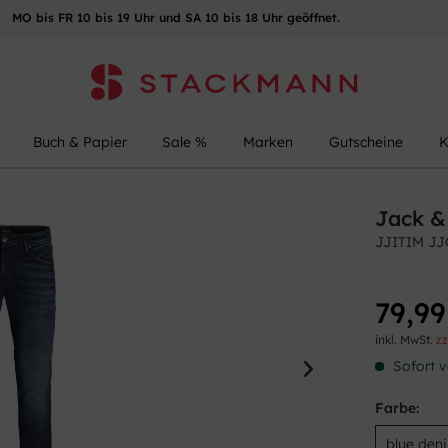
MO bis FR 10 bis 19 Uhr und SA 10 bis 18 Uhr geöffnet.
Buch & Papier
Sale %
Marken
Gutscheine
K
Jack &
JJITIM J
79,99
inkl. MwSt.
zz
Sofort v
Farbe: