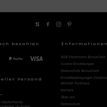
ach bezahlen
Informatione
AGB Stackmann BonusCard
Cookie-Einstellungen
Datenschutz BonusCard
Einstellbedingungen Stackm
eller Versand
Altstadt-Parkhaus
Karriere
Über uns
b Deutschlands
Datenschutz
ostenfrei ab einem