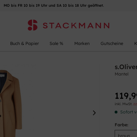
MO bis FR 10 bis 19 Uhr und SA 10 bis 18 Uhr geöffnet.
Buch & Papier
Sale %
Marken
Gutscheine
K
s.Olive
Mantel
119,9
inkl. MwSt.
zz
Sofort v
Farbe: