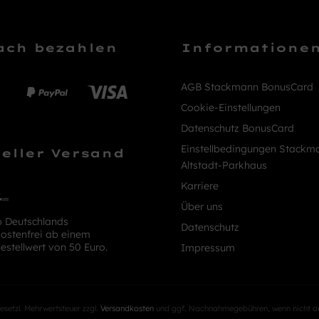
ach bezahlen
Informatione
AGB Stackmann BonusCard
Cookie-Einstellungen
Datenschutz BonusCard
Einstellbedingungen Stackm
eller Versand
Altstadt-Parkhaus
Karriere
Über uns
b Deutschlands
Datenschutz
ostenfrei ab einem
estellwert von 50 Euro.
Impressum
 gesetzl. Mehrwertsteuer zzgl.
Versandkosten
und ggf. Nachnahmegebühren, wenn nicht a