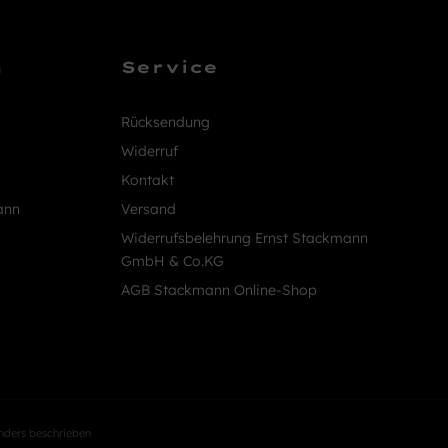
n
Service
Rücksendung
Widerruf
Kontakt
ann
Versand
Widerrufsbelehrung Ernst Stackmann
GmbH & Co.KG
AGB Stackmann Online-Shop
nders beschrieben