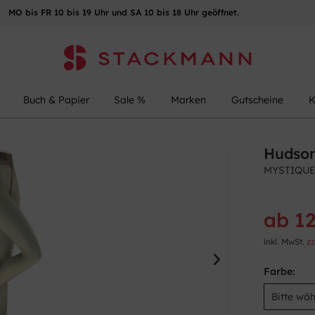
MO bis FR 10 bis 19 Uhr und SA 10 bis 18 Uhr geöffnet.
Buch & Papier
Sale %
Marken
Gutscheine
K
Hudso
MYSTIQUE
ab 12
inkl. MwSt.
zz
Farbe: