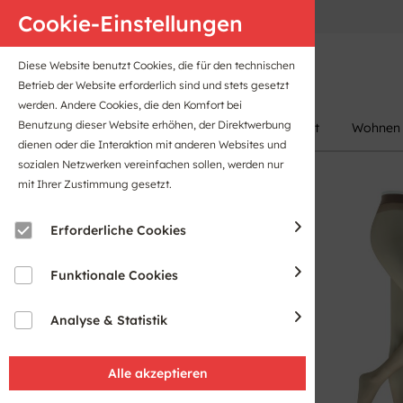
Anfahrt
B2B-Portal
Cookie-Einstellungen
Diese Website benutzt Cookies, die für den technischen
Betrieb der Website erforderlich sind und stets gesetzt
werden. Andere Cookies, die den Komfort bei
Benutzung dieser Website erhöhen, der Direktwerbung
Damen
Herren
Kinder
Sport
Wohnen
dienen oder die Interaktion mit anderen Websites und
sozialen Netzwerken vereinfachen sollen, werden nur
mit Ihrer Zustimmung gesetzt.
Sale
Erforderliche Cookies
Funktionale Cookies
Analyse & Statistik