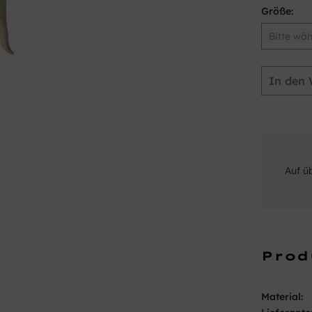
Größe:
In den
Auf ü
Prod
Material: