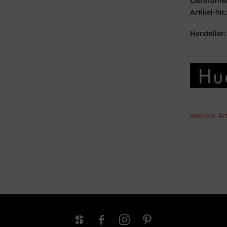
Lieferante
Artikel-Nr.:
Hersteller:
Weitere Ar