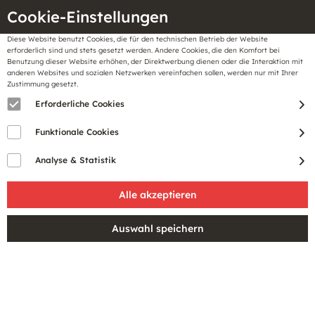
Cookie-Einstellungen
Diese Website benutzt Cookies, die für den technischen Betrieb der Website
Meine
erforderlich sind und stets gesetzt werden. Andere Cookies, die den Komfort bei
llungen
Merkzettel
BonusCard
Benutzung dieser Website erhöhen, der Direktwerbung dienen oder die Interaktion mit
Gutscheine
anderen Websites und sozialen Netzwerken vereinfachen sollen, werden nur mit Ihrer
Zustimmung gesetzt.
Erforderliche Cookies
Funktionale Cookies
Analyse & Statistik