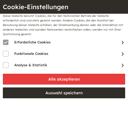
Cookie-Einstellungen
Diese Website benutzt Cookies, die für den technischen Betrieb der Website
Meine
erforderlich sind und stets gesetzt werden. Andere Cookies, die den Komfort bei
llungen
Merkzettel
BonusCard
Benutzung dieser Website erhöhen, der Direktwerbung dienen oder die Interaktion mit
Gutscheine
anderen Websites und sozialen Netzwerken vereinfachen sollen, werden nur mit Ihrer
Zustimmung gesetzt.
Erforderliche Cookies
Sale
Funktionale Cookies
Analyse & Statistik