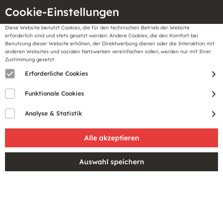
Cookie-Einstellungen
Diese Website benutzt Cookies, die für den technischen Betrieb der Website
Meine
erforderlich sind und stets gesetzt werden. Andere Cookies, die den Komfort bei
llungen
Merkzettel
BonusCard
Benutzung dieser Website erhöhen, der Direktwerbung dienen oder die Interaktion mit
Gutscheine
anderen Websites und sozialen Netzwerken vereinfachen sollen, werden nur mit Ihrer
Zustimmung gesetzt.
Erforderliche Cookies
Funktionale Cookies
Analyse & Statistik