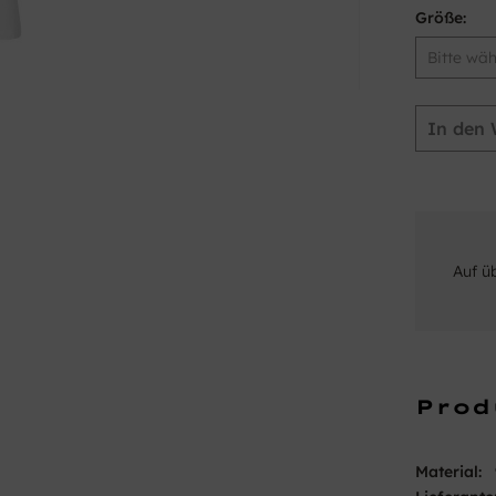
Größe:
In den
Auf ü
Prod
Material: