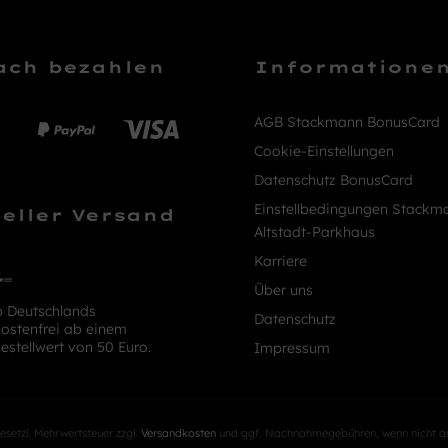
ach bezahlen
Informatione
AGB Stackmann BonusCard
Cookie-Einstellungen
Datenschutz BonusCard
Einstellbedingungen Stackm
eller Versand
Altstadt-Parkhaus
Karriere
Über uns
b Deutschlands
Datenschutz
ostenfrei ab einem
estellwert von 50 Euro.
Impressum
 gesetzl. Mehrwertsteuer zzgl.
Versandkosten
und ggf. Nachnahmegebühren, wenn nicht a