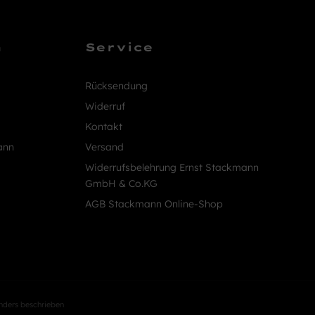
n
Service
Rücksendung
Widerruf
Kontakt
ann
Versand
Widerrufsbelehrung Ernst Stackmann
GmbH & Co.KG
AGB Stackmann Online-Shop
nders beschrieben