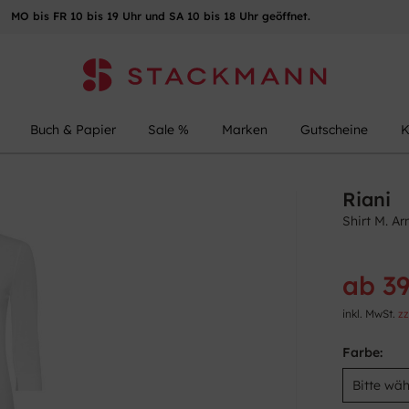
MO bis FR 10 bis 19 Uhr und SA 10 bis 18 Uhr geöffnet.
Buch & Papier
Sale %
Marken
Gutscheine
K
Riani
Shirt M. A
ab 39
inkl. MwSt.
zz
Farbe: