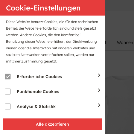
Anfahrt
B2B-Portal
Cookie-Einstellungen
Diese Website benutzt Cookies, die für den technischen
Betrieb der Website erforderlich sind und stets gesetzt
werden. Andere Cookies, die den Komfort bei
Benutzung dieser Website erhöhen, der Direktwerbung
Damen
Herren
Kinder
Sport
Wohnen
dienen oder die Interaktion mit anderen Websites und
sozialen Netzwerken vereinfachen sollen, werden nur
mit Ihrer Zustimmung gesetzt.
Sale
Erforderliche Cookies
Funktionale Cookies
Analyse & Statistik