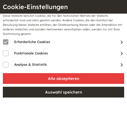
Cookie-Einstellungen
Diese Website benutzt Cookies, die für den technischen Betrieb der Website
Meine
erforderlich sind und stets gesetzt werden. Andere Cookies, die den Komfort bei
llungen
Merkzettel
BonusCard
Benutzung dieser Website erhöhen, der Direktwerbung dienen oder die Interaktion mit
Gutscheine
anderen Websites und sozialen Netzwerken vereinfachen sollen, werden nur mit Ihrer
Zustimmung gesetzt.
Erforderliche Cookies
Sale
Funktionale Cookies
Analyse & Statistik