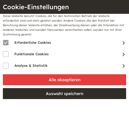
Cookie-Einstellungen
Diese Website benutzt Cookies, die für den technischen Betrieb der Website
Meine
erforderlich sind und stets gesetzt werden. Andere Cookies, die den Komfort bei
llungen
Merkzettel
BonusCard
Benutzung dieser Website erhöhen, der Direktwerbung dienen oder die Interaktion mit
Gutscheine
anderen Websites und sozialen Netzwerken vereinfachen sollen, werden nur mit Ihrer
Zustimmung gesetzt.
Erforderliche Cookies
Funktionale Cookies
Analyse & Statistik