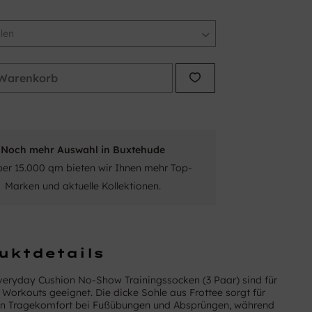
Warenkorb
Noch mehr Auswahl in Buxtehude
ber 15.000 qm bieten wir Ihnen mehr Top-
Marken und aktuelle Kollektionen.
uktdetails
veryday Cushion No-Show Trainingssocken (3 Paar) sind für
e Workouts geeignet. Die dicke Sohle aus Frottee sorgt für
hen Tragekomfort bei Fußübungen und Absprüngen, während