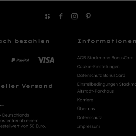
ach bezahlen
Informatione
AGB Stackmann BonusCard
Cookie-Einstellungen
Datenschutz BonusCard
Einstellbedingungen Stackm
eller Versand
Altstadt-Parkhaus
Karriere
Über uns
b Deutschlands
Datenschutz
ostenfrei ab einem
estellwert von 50 Euro.
Impressum