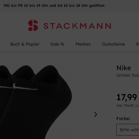
MO bis FR 10 bis 19 Uhr und SA 10 bis 18 Uhr geöffnet.
Buch & Papier
Sale %
Marken
Gutscheine
K
Nike
Unisex So
17,99
inkl. MwSt.
zz
Farbe: