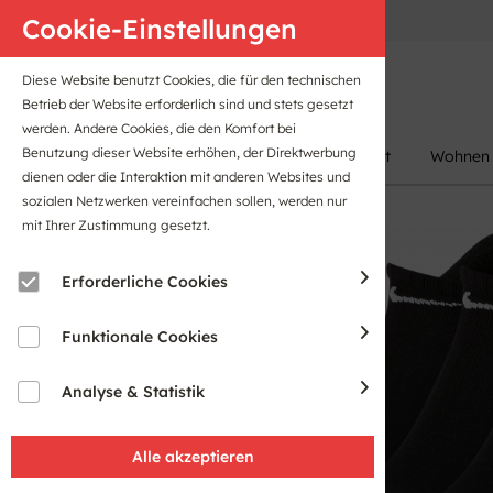
Anfahrt
B2B-Portal
Cookie-Einstellungen
Diese Website benutzt Cookies, die für den technischen
Betrieb der Website erforderlich sind und stets gesetzt
werden. Andere Cookies, die den Komfort bei
Benutzung dieser Website erhöhen, der Direktwerbung
Damen
Herren
Kinder
Sport
Wohnen
dienen oder die Interaktion mit anderen Websites und
sozialen Netzwerken vereinfachen sollen, werden nur
mit Ihrer Zustimmung gesetzt.
Erforderliche Cookies
Funktionale Cookies
Analyse & Statistik