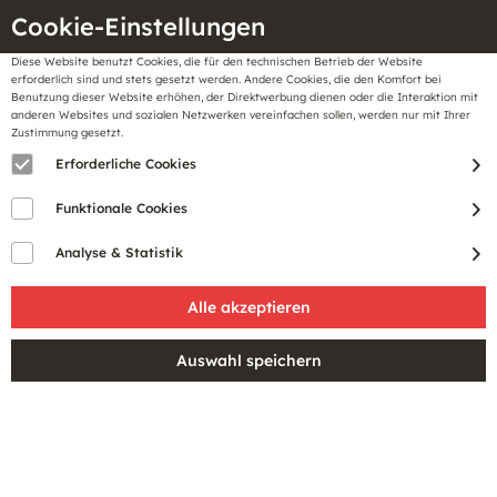
Cookie-Einstellungen
Diese Website benutzt Cookies, die für den technischen Betrieb der Website
Meine
erforderlich sind und stets gesetzt werden. Andere Cookies, die den Komfort bei
llungen
Merkzettel
BonusCard
Benutzung dieser Website erhöhen, der Direktwerbung dienen oder die Interaktion mit
Gutscheine
anderen Websites und sozialen Netzwerken vereinfachen sollen, werden nur mit Ihrer
Zustimmung gesetzt.
Erforderliche Cookies
Funktionale Cookies
Analyse & Statistik