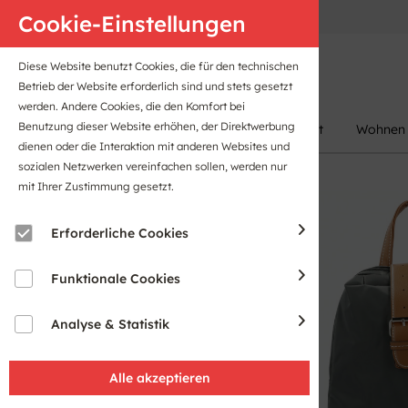
Anfahrt
B2B-Portal
Cookie-Einstellungen
Diese Website benutzt Cookies, die für den technischen
Betrieb der Website erforderlich sind und stets gesetzt
werden. Andere Cookies, die den Komfort bei
Benutzung dieser Website erhöhen, der Direktwerbung
Damen
Herren
Kinder
Sport
Wohnen
dienen oder die Interaktion mit anderen Websites und
sozialen Netzwerken vereinfachen sollen, werden nur
mit Ihrer Zustimmung gesetzt.
Erforderliche Cookies
Funktionale Cookies
Analyse & Statistik