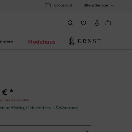
Bonuscard
Hilfe & Services
Modehaus
arriere
 € *
gl. Versandkosten
ersandfertig, Lieferzeit ca. 1-3 Werktage