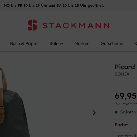
MO bis FR 10 bis 19 Uhr und SA 10 bis 18 Uhr geöffnet.
Buch & Papier
Sale %
Marken
Gutscheine
K
Picard
SONJA
69,95
inkl. MwSt.
zz
Sofort v
Farbe: