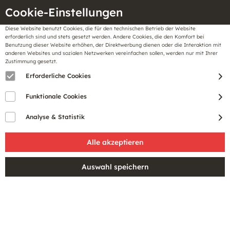
Cookie-Einstellungen
Diese Website benutzt Cookies, die für den technischen Betrieb der Website
Meine
erforderlich sind und stets gesetzt werden. Andere Cookies, die den Komfort bei
llungen
Merkzettel
BonusCard
Benutzung dieser Website erhöhen, der Direktwerbung dienen oder die Interaktion mit
Gutscheine
anderen Websites und sozialen Netzwerken vereinfachen sollen, werden nur mit Ihrer
Zustimmung gesetzt.
Erforderliche Cookies
Funktionale Cookies
Analyse & Statistik