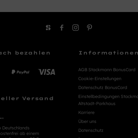
ach bezahlen
Informatione
AGB Stackmann BonusCard
Cookie-Einstellungen
Datenschutz BonusCard
Einstellbedingungen Stackm
eller Versand
Altstadt-Parkhaus
Karriere
Über uns
b Deutschlands
Datenschutz
ostenfrei ab einem