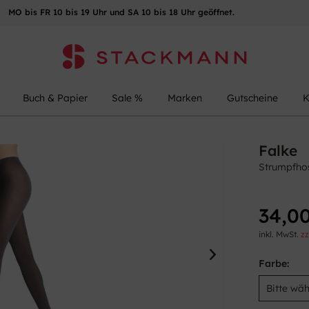
MO bis FR 10 bis 19 Uhr und SA 10 bis 18 Uhr geöffnet.
Buch & Papier
Sale %
Marken
Gutscheine
K
Falke
Strumpfho
34,00
inkl. MwSt.
zz
Farbe: