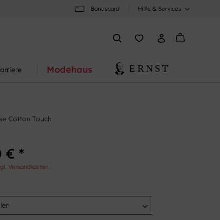
Bonuscard
Hilfe & Services
Modehaus
arriere
se Cotton Touch
 € *
gl. Versandkosten