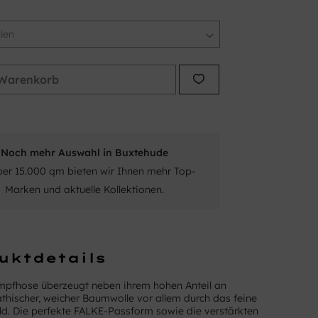
Warenkorb
Noch mehr Auswahl in Buxtehude
ber 15.000 qm bieten wir Ihnen mehr Top-
Marken und aktuelle Kollektionen.
uktdetails
mpfhose überzeugt neben ihrem hohen Anteil an
hischer, weicher Baumwolle vor allem durch das feine
d. Die perfekte FALKE-Passform sowie die verstärkten