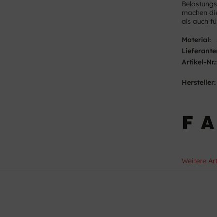
Belastungs
machen die
als auch fü
Material:
Lieferante
Artikel-Nr.:
Hersteller:
Weitere Ar