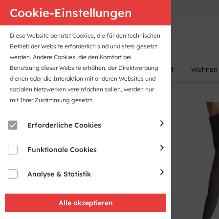
Anfahrt
B2B-Portal
Cookie-Einstellungen
Diese Website benutzt Cookies, die für den technischen
Betrieb der Website erforderlich sind und stets gesetzt
werden. Andere Cookies, die den Komfort bei
Benutzung dieser Website erhöhen, der Direktwerbung
Damen
Herren
Kinder
Sport
Wohnen
dienen oder die Interaktion mit anderen Websites und
sozialen Netzwerken vereinfachen sollen, werden nur
mit Ihrer Zustimmung gesetzt.
Erforderliche Cookies
Funktionale Cookies
Analyse & Statistik