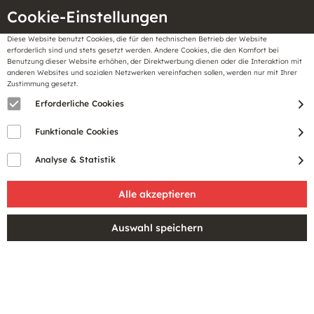
Cookie-Einstellungen
Diese Website benutzt Cookies, die für den technischen Betrieb der Website
Meine
erforderlich sind und stets gesetzt werden. Andere Cookies, die den Komfort bei
llungen
Merkzettel
BonusCard
Benutzung dieser Website erhöhen, der Direktwerbung dienen oder die Interaktion mit
Gutscheine
anderen Websites und sozialen Netzwerken vereinfachen sollen, werden nur mit Ihrer
Zustimmung gesetzt.
Erforderliche Cookies
Funktionale Cookies
Analyse & Statistik