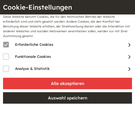
Cookie-Einstellungen
Diese Website benutzt Cookies, die für den technischen Betrieb der Website
Meine
erforderlich sind und stets gesetzt werden. Andere Cookies, die den Komfort bei
llungen
Merkzettel
BonusCard
Benutzung dieser Website erhöhen, der Direktwerbung dienen oder die Interaktion mit
Gutscheine
anderen Websites und sozialen Netzwerken vereinfachen sollen, werden nur mit Ihrer
Zustimmung gesetzt.
Erforderliche Cookies
Funktionale Cookies
Analyse & Statistik