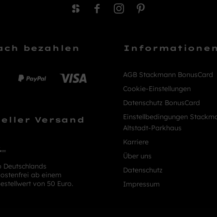
ach bezahlen
Informatione
AGB Stackmann BonusCard
Cookie-Einstellungen
Datenschutz BonusCard
Einstellbedingungen Stackm
eller Versand
Altstadt-Parkhaus
Karriere
Über uns
b Deutschlands
Datenschutz
ostenfrei ab einem
estellwert von 50 Euro.
Impressum