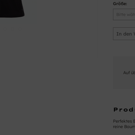
Größe:
In den
Auf ü
Prod
Perfektes 
reine Baumw