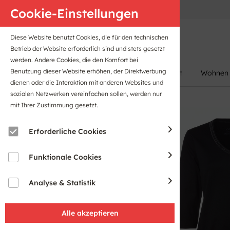
Anfahrt
B2B-Portal
Cookie-Einstellungen
Diese Website benutzt Cookies, die für den technischen
Betrieb der Website erforderlich sind und stets gesetzt
werden. Andere Cookies, die den Komfort bei
Benutzung dieser Website erhöhen, der Direktwerbung
Damen
Herren
Kinder
Sport
Wohnen
dienen oder die Interaktion mit anderen Websites und
sozialen Netzwerken vereinfachen sollen, werden nur
mit Ihrer Zustimmung gesetzt.
Erforderliche Cookies
Funktionale Cookies
Analyse & Statistik