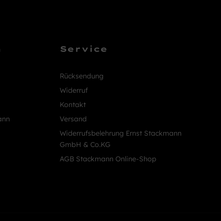
n
Service
Rücksendung
Widerruf
Kontakt
ann
Versand
Widerrufsbelehrung Ernst Stackmann
GmbH & Co.KG
AGB Stackmann Online-Shop