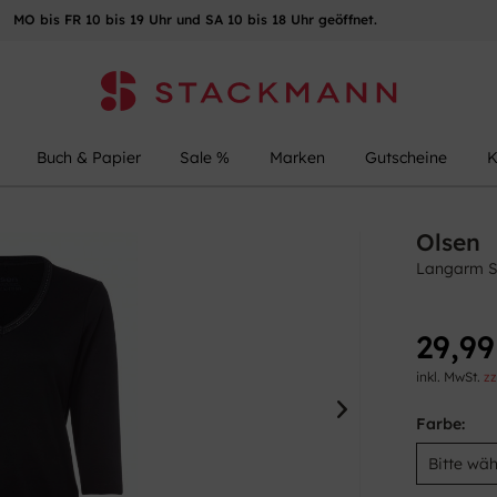
MO bis FR 10 bis 19 Uhr und SA 10 bis 18 Uhr geöffnet.
Buch & Papier
Sale %
Marken
Gutscheine
K
Olsen
Langarm S
29,99
inkl. MwSt.
zz
Farbe: