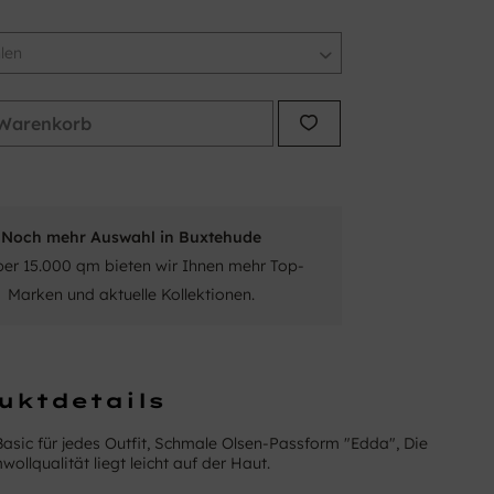
Warenkorb
Noch mehr Auswahl in Buxtehude
ber 15.000 qm bieten wir Ihnen mehr Top-
Marken und aktuelle Kollektionen.
uktdetails
Basic für jedes Outfit, Schmale Olsen-Passform "Edda", Die
ollqualität liegt leicht auf der Haut.